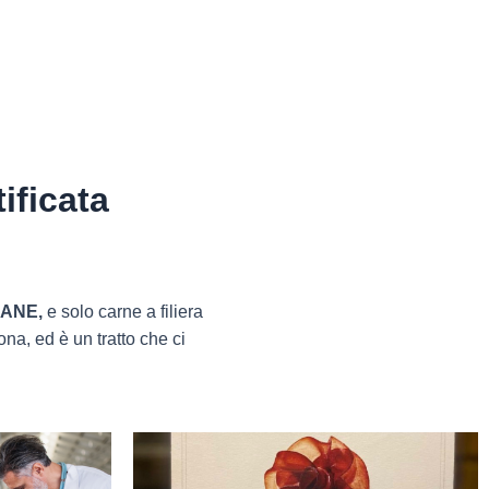
ificata
IANE,
e solo carne a filiera
rona, ed è un tratto che ci