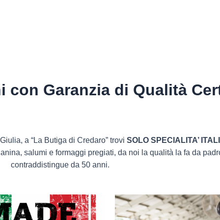
ni con Garanzia di Qualità Cert
Giulia, a “La Butiga di Credaro” trovi
SOLO
SPECIALITA’ ITAL
 chianina, salumi e formaggi pregiati, da noi la qualità la fa da pad
contraddistingue da 50 anni.