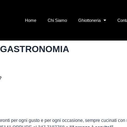
Home
Chi Siamo
Ghiottoneria
Conta
GASTRONOMIA
?
 pronti per ogni gusto e per ogni occasione, sempre cucinati con 