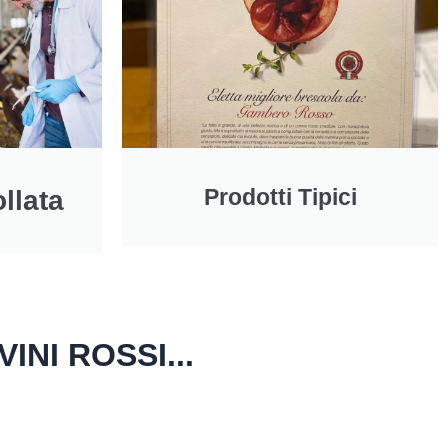
Prodotti Tipici
ollata
NI ROSSI...