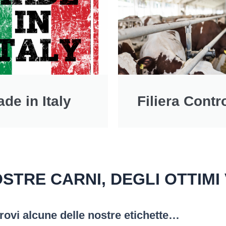
de in Italy
Filiera Contr
TRE CARNI, DEGLI OTTIMI VI
trovi alcune delle nostre etichette…