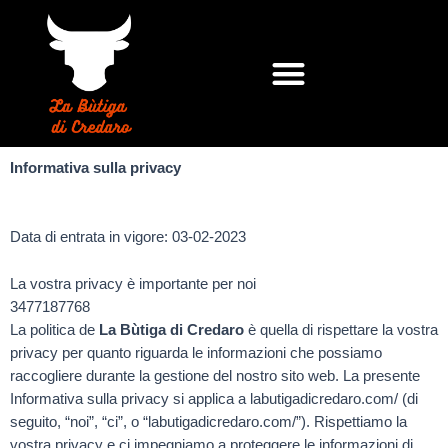
Informativa sulla privacy
Data di entrata in vigore: 03-02-2023
La vostra privacy è importante per noi
3477187768
La politica de
La Bùtiga di Credaro
è quella di rispettare la vostra
privacy per quanto riguarda le informazioni che possiamo
raccogliere durante la gestione del nostro sito web. La presente
Informativa sulla privacy si applica a labutigadicredaro.com/ (di
seguito, “noi”, “ci”, o “labutigadicredaro.com/”). Rispettiamo la
vostra privacy e ci impegniamo a proteggere le informazioni di