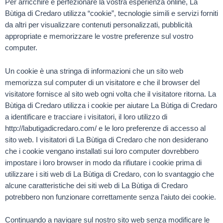
Per arricchire e perfezionare la vostra esperienza online, La
Bùtiga di Credaro utilizza “cookie”, tecnologie simili e servizi forniti
da altri per visualizzare contenuti personalizzati, pubblicità
appropriate e memorizzare le vostre preferenze sul vostro
computer.
Un cookie è una stringa di informazioni che un sito web
memorizza sul computer di un visitatore e che il browser del
visitatore fornisce al sito web ogni volta che il visitatore ritorna. La
Bùtiga di Credaro utilizza i cookie per aiutare La Bùtiga di Credaro
a identificare e tracciare i visitatori, il loro utilizzo di
http://labutigadicredaro.com/ e le loro preferenze di accesso al
sito web. I visitatori di La Bùtiga di Credaro che non desiderano
che i cookie vengano installati sui loro computer dovrebbero
impostare i loro browser in modo da rifiutare i cookie prima di
utilizzare i siti web di La Bùtiga di Credaro, con lo svantaggio che
alcune caratteristiche dei siti web di La Bùtiga di Credaro
potrebbero non funzionare correttamente senza l’aiuto dei cookie.
Continuando a navigare sul nostro sito web senza modificare le