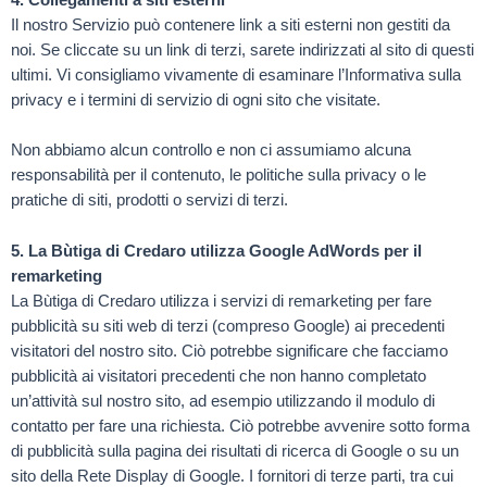
4. Collegamenti a siti esterni
Il nostro Servizio può contenere link a siti esterni non gestiti da
noi. Se cliccate su un link di terzi, sarete indirizzati al sito di questi
ultimi. Vi consigliamo vivamente di esaminare l’Informativa sulla
privacy e i termini di servizio di ogni sito che visitate.
Non abbiamo alcun controllo e non ci assumiamo alcuna
responsabilità per il contenuto, le politiche sulla privacy o le
pratiche di siti, prodotti o servizi di terzi.
5. La Bùtiga di Credaro utilizza Google AdWords per il
remarketing
La Bùtiga di Credaro utilizza i servizi di remarketing per fare
pubblicità su siti web di terzi (compreso Google) ai precedenti
visitatori del nostro sito. Ciò potrebbe significare che facciamo
pubblicità ai visitatori precedenti che non hanno completato
un’attività sul nostro sito, ad esempio utilizzando il modulo di
contatto per fare una richiesta. Ciò potrebbe avvenire sotto forma
di pubblicità sulla pagina dei risultati di ricerca di Google o su un
sito della Rete Display di Google. I fornitori di terze parti, tra cui